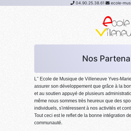
04.90.25.38.61
ecole-musi
Nos Partena
L" Ecole de Musique de Villeneuve Yves-Marie 
assurer son développement que grâce à la bon
et au soutien appuyé de plusieurs administrati
même nous sommes très heureux que des spons
individuels, s'intéressent à nos activités et con
Tout ceci est le reflet de la bonne intégration d
communauté.