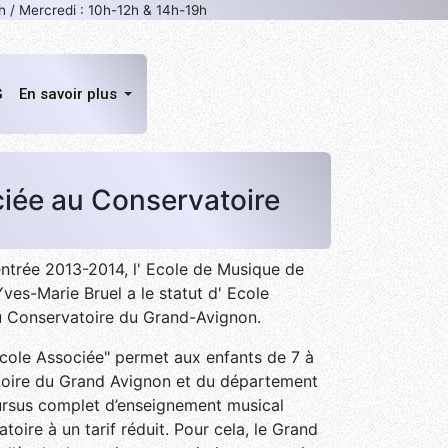
h / Mercredi : 10h-12h & 14h-19h
G
En savoir plus
iée au Conservatoire
entrée 2013-2014, l' Ecole de Musique de
Yves-Marie Bruel a le statut d' Ecole
u Conservatoire du Grand-Avignon.
cole Associée" permet aux enfants de 7 à
ritoire du Grand Avignon et du département
ursus complet d’enseignement musical
atoire à un tarif réduit. Pour cela, le Grand