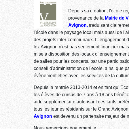
Depuis sa création, l'école re
provenance de la
Mairie de V
Avignon,
traduisant clairemen
l'école dans le paysage local mais aussi de l'a
des projets inter-communaux.
L' engagement d
lez Avignon n'est pas seulement financier mais
mise à disposition des locaux d' enseignement 
de salles pour les concerts, par une participati
conseil d'administration de l'ecole, ainsi que p
évènementielles avec les services de la cultur
Depuis la rentrée 2013-2014 et en tant qu' Eco
les élèves de cursus de 7 ans à 18 ans bénéfic
aide supplémentaire autorisant des tarifs préfé
tous les jeunes résidants sur le Grand Avignon
Avignon
est devenu un partenaire majeur de 
Nous remercions également le