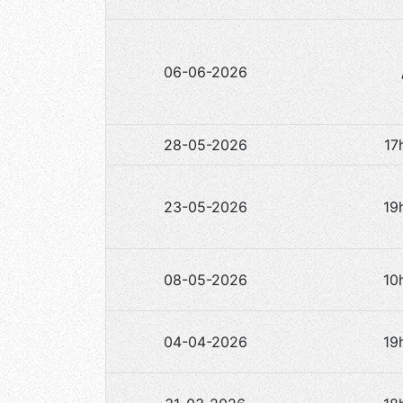
06-06-2026
28-05-2026
17
23-05-2026
19
08-05-2026
10
04-04-2026
19