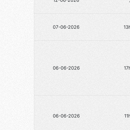
12-06-2026
07-06-2026
13
06-06-2026
17
06-06-2026
11