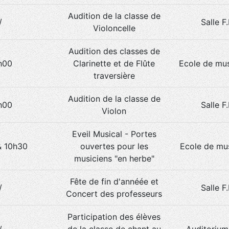
Audition de la classe de
/
Salle F
Violoncelle
Audition des classes de
h00
Clarinette et de Flûte
Ecole de mus
traversière
Audition de la classe de
h00
Salle F
Violon
Eveil Musical - Portes
& 10h30
ouvertes pour les
Ecole de mus
musiciens "en herbe"
Fête de fin d'annéée et
/
Salle F
Concert des professeurs
Participation des élèves