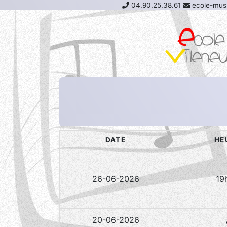
04.90.25.38.61
ecole-musi
DATE
HE
26-06-2026
19
20-06-2026