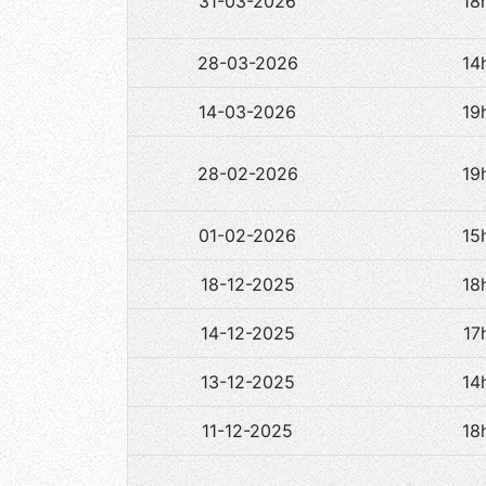
31-03-2026
18
28-03-2026
14
14-03-2026
19
28-02-2026
19
01-02-2026
15
18-12-2025
18
14-12-2025
17
13-12-2025
14
11-12-2025
18